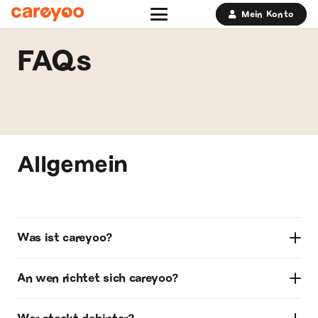
Mein Konto
FAQs
Allgemein
Was ist careyoo?
An wen richtet sich careyoo?